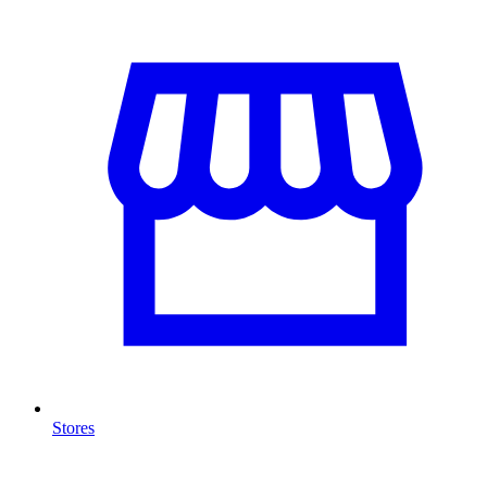
Stores