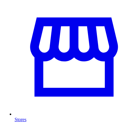
Stores