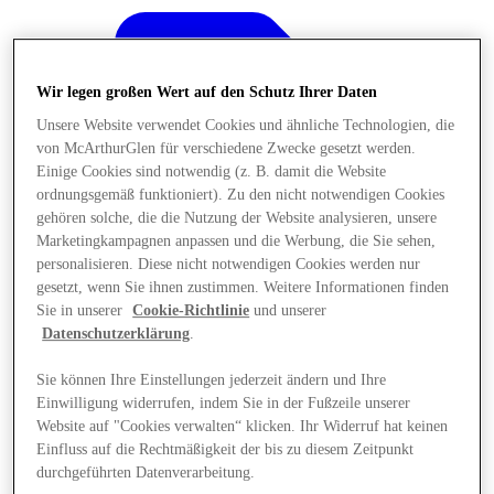
Wir legen großen Wert auf den Schutz Ihrer Daten
Unsere Website verwendet Cookies und ähnliche Technologien, die
von McArthurGlen für verschiedene Zwecke gesetzt werden.
Einige Cookies sind notwendig (z. B. damit die Website
ordnungsgemäß funktioniert). Zu den nicht notwendigen Cookies
gehören solche, die die Nutzung der Website analysieren, unsere
Marketingkampagnen anpassen und die Werbung, die Sie sehen,
personalisieren. Diese nicht notwendigen Cookies werden nur
gesetzt, wenn Sie ihnen zustimmen. Weitere Informationen finden
Sie in unserer
Cookie-Richtlinie
und unserer
Datenschutzerklärung
.
Sie können Ihre Einstellungen jederzeit ändern und Ihre
Angebote
Einwilligung widerrufen, indem Sie in der Fußzeile unserer
Website auf "Cookies verwalten“ klicken. Ihr Widerruf hat keinen
Einfluss auf die Rechtmäßigkeit der bis zu diesem Zeitpunkt
durchgeführten Datenverarbeitung.