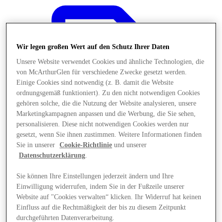
Wir legen großen Wert auf den Schutz Ihrer Daten
Unsere Website verwendet Cookies und ähnliche Technologien, die
von McArthurGlen für verschiedene Zwecke gesetzt werden.
Einige Cookies sind notwendig (z. B. damit die Website
ordnungsgemäß funktioniert). Zu den nicht notwendigen Cookies
gehören solche, die die Nutzung der Website analysieren, unsere
Marketingkampagnen anpassen und die Werbung, die Sie sehen,
personalisieren. Diese nicht notwendigen Cookies werden nur
gesetzt, wenn Sie ihnen zustimmen. Weitere Informationen finden
Sie in unserer
Cookie-Richtlinie
und unserer
Datenschutzerklärung
.
Sie können Ihre Einstellungen jederzeit ändern und Ihre
Angebote
Einwilligung widerrufen, indem Sie in der Fußzeile unserer
Website auf "Cookies verwalten“ klicken. Ihr Widerruf hat keinen
Einfluss auf die Rechtmäßigkeit der bis zu diesem Zeitpunkt
durchgeführten Datenverarbeitung.