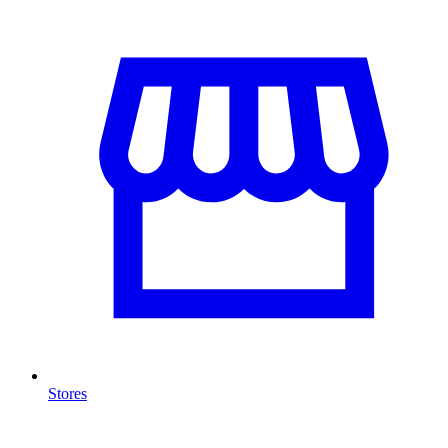
Stores