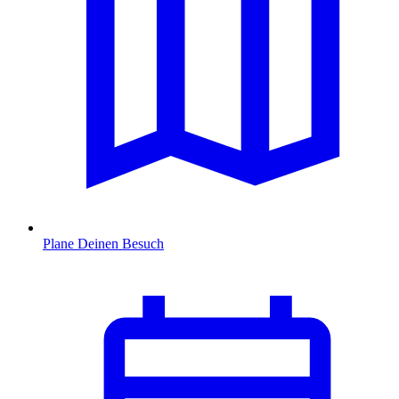
Plane Deinen Besuch