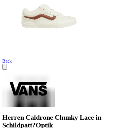
Back
Herren Caldrone Chunky Lace in
Schildpatt?Optik