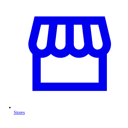
Stores