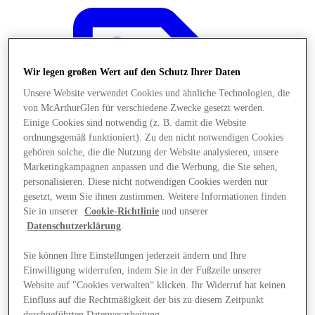
Wir legen großen Wert auf den Schutz Ihrer Daten
Unsere Website verwendet Cookies und ähnliche Technologien, die
von McArthurGlen für verschiedene Zwecke gesetzt werden.
Einige Cookies sind notwendig (z. B. damit die Website
ordnungsgemäß funktioniert). Zu den nicht notwendigen Cookies
gehören solche, die die Nutzung der Website analysieren, unsere
Marketingkampagnen anpassen und die Werbung, die Sie sehen,
personalisieren. Diese nicht notwendigen Cookies werden nur
gesetzt, wenn Sie ihnen zustimmen. Weitere Informationen finden
Sie in unserer
Cookie-Richtlinie
und unserer
Datenschutzerklärung
.
Angebote
Sie können Ihre Einstellungen jederzeit ändern und Ihre
Einwilligung widerrufen, indem Sie in der Fußzeile unserer
Website auf "Cookies verwalten“ klicken. Ihr Widerruf hat keinen
Einfluss auf die Rechtmäßigkeit der bis zu diesem Zeitpunkt
durchgeführten Datenverarbeitung.