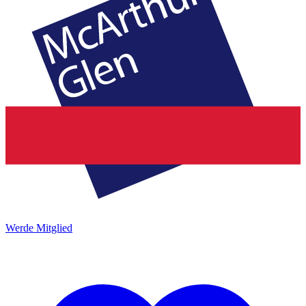
Werde Mitglied