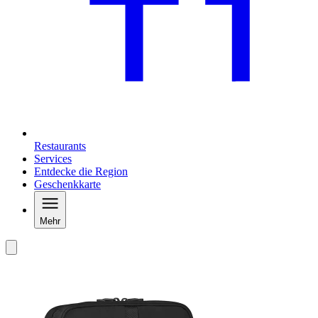
Restaurants
Services
Entdecke die Region
Geschenkkarte
Mehr