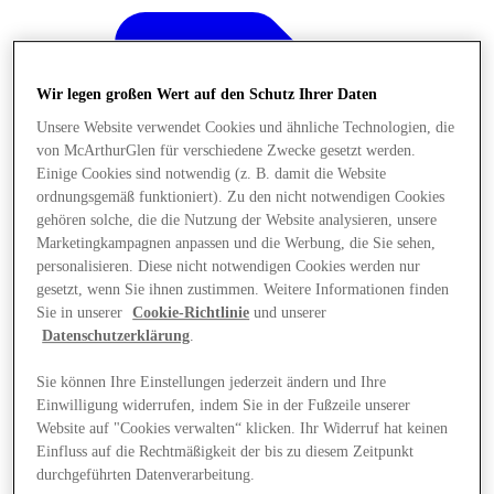
Wir legen großen Wert auf den Schutz Ihrer Daten
Unsere Website verwendet Cookies und ähnliche Technologien, die
von McArthurGlen für verschiedene Zwecke gesetzt werden.
Einige Cookies sind notwendig (z. B. damit die Website
ordnungsgemäß funktioniert). Zu den nicht notwendigen Cookies
gehören solche, die die Nutzung der Website analysieren, unsere
Marketingkampagnen anpassen und die Werbung, die Sie sehen,
personalisieren. Diese nicht notwendigen Cookies werden nur
gesetzt, wenn Sie ihnen zustimmen. Weitere Informationen finden
Sie in unserer
Cookie-Richtlinie
und unserer
Datenschutzerklärung
.
Sie können Ihre Einstellungen jederzeit ändern und Ihre
Angebote
Einwilligung widerrufen, indem Sie in der Fußzeile unserer
Website auf "Cookies verwalten“ klicken. Ihr Widerruf hat keinen
Einfluss auf die Rechtmäßigkeit der bis zu diesem Zeitpunkt
durchgeführten Datenverarbeitung.