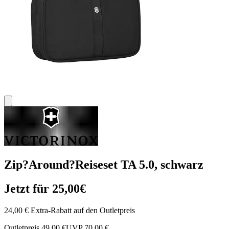
Zip?Around?Reiseset TA 5.0, schwarz
Jetzt für 25,00€
24,00 € Extra-Rabatt auf den Outletpreis
Outletpreis 49,00 €
UVP 70,00 €