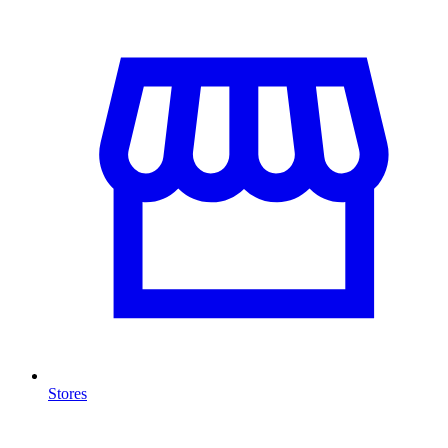
Stores