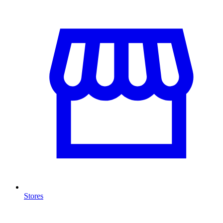
Stores