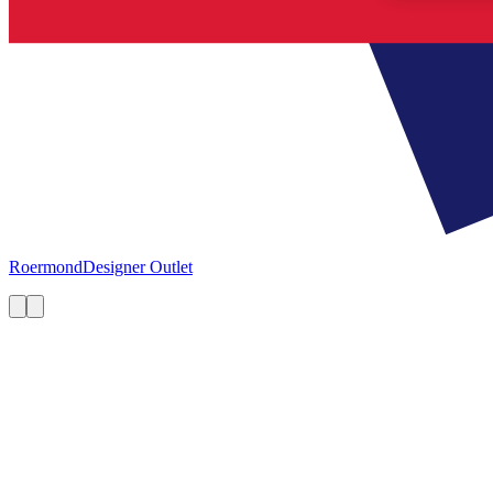
Roermond
Designer Outlet