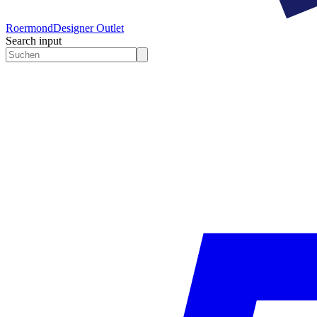
Roermond
Designer Outlet
Search input