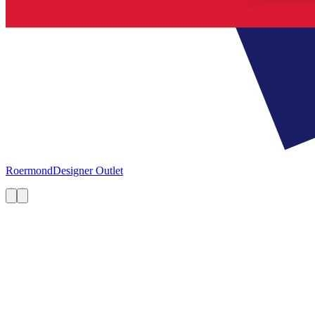
Roermond
Designer Outlet