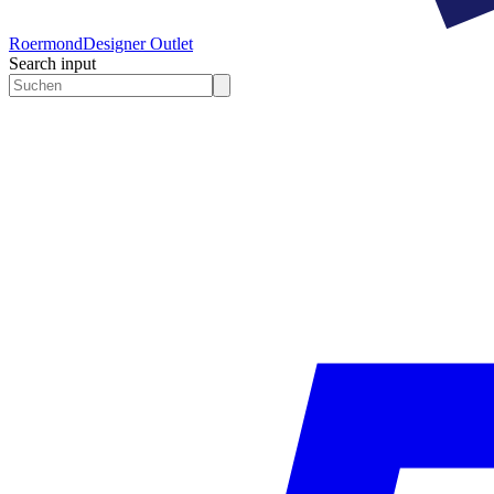
Roermond
Designer Outlet
Search input