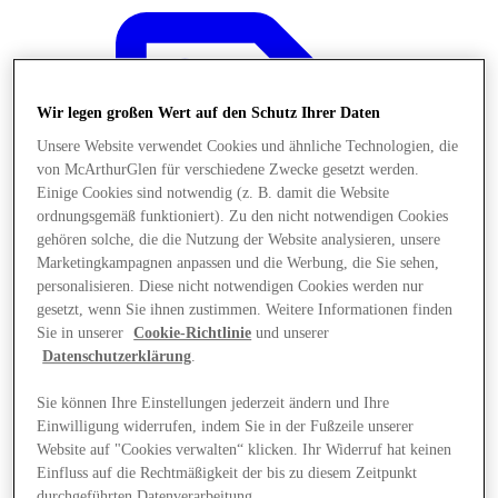
Wir legen großen Wert auf den Schutz Ihrer Daten
Unsere Website verwendet Cookies und ähnliche Technologien, die
von McArthurGlen für verschiedene Zwecke gesetzt werden.
Einige Cookies sind notwendig (z. B. damit die Website
ordnungsgemäß funktioniert). Zu den nicht notwendigen Cookies
gehören solche, die die Nutzung der Website analysieren, unsere
Marketingkampagnen anpassen und die Werbung, die Sie sehen,
personalisieren. Diese nicht notwendigen Cookies werden nur
gesetzt, wenn Sie ihnen zustimmen. Weitere Informationen finden
Sie in unserer
Cookie-Richtlinie
und unserer
Datenschutzerklärung
.
Angebote
Sie können Ihre Einstellungen jederzeit ändern und Ihre
Einwilligung widerrufen, indem Sie in der Fußzeile unserer
Website auf "Cookies verwalten“ klicken. Ihr Widerruf hat keinen
Einfluss auf die Rechtmäßigkeit der bis zu diesem Zeitpunkt
durchgeführten Datenverarbeitung.