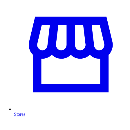
Stores