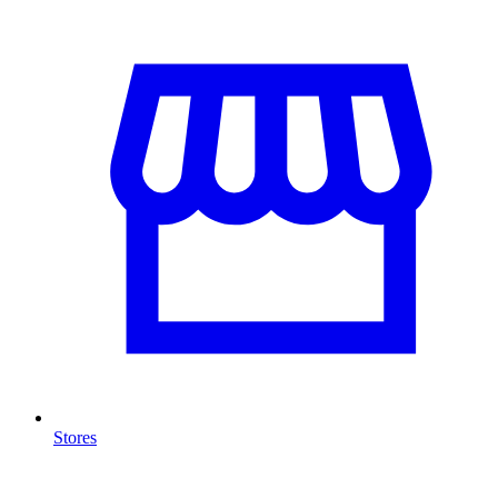
Stores