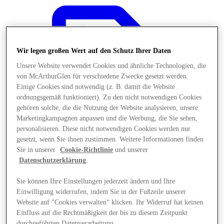
Wir legen großen Wert auf den Schutz Ihrer Daten
Unsere Website verwendet Cookies und ähnliche Technologien, die
von McArthurGlen für verschiedene Zwecke gesetzt werden.
Einige Cookies sind notwendig (z. B. damit die Website
ordnungsgemäß funktioniert). Zu den nicht notwendigen Cookies
gehören solche, die die Nutzung der Website analysieren, unsere
Marketingkampagnen anpassen und die Werbung, die Sie sehen,
personalisieren. Diese nicht notwendigen Cookies werden nur
gesetzt, wenn Sie ihnen zustimmen. Weitere Informationen finden
Sie in unserer
Cookie-Richtlinie
und unserer
Datenschutzerklärung
.
Angebote
Sie können Ihre Einstellungen jederzeit ändern und Ihre
Einwilligung widerrufen, indem Sie in der Fußzeile unserer
Website auf "Cookies verwalten“ klicken. Ihr Widerruf hat keinen
Einfluss auf die Rechtmäßigkeit der bis zu diesem Zeitpunkt
durchgeführten Datenverarbeitung.