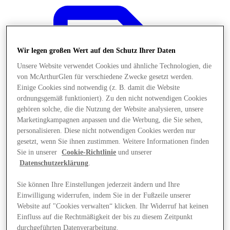
Wir legen großen Wert auf den Schutz Ihrer Daten
Unsere Website verwendet Cookies und ähnliche Technologien, die
von McArthurGlen für verschiedene Zwecke gesetzt werden.
Einige Cookies sind notwendig (z. B. damit die Website
ordnungsgemäß funktioniert). Zu den nicht notwendigen Cookies
gehören solche, die die Nutzung der Website analysieren, unsere
Marketingkampagnen anpassen und die Werbung, die Sie sehen,
personalisieren. Diese nicht notwendigen Cookies werden nur
gesetzt, wenn Sie ihnen zustimmen. Weitere Informationen finden
Sie in unserer
Cookie-Richtlinie
und unserer
Datenschutzerklärung
.
Angebote
Sie können Ihre Einstellungen jederzeit ändern und Ihre
Einwilligung widerrufen, indem Sie in der Fußzeile unserer
Website auf "Cookies verwalten“ klicken. Ihr Widerruf hat keinen
Einfluss auf die Rechtmäßigkeit der bis zu diesem Zeitpunkt
durchgeführten Datenverarbeitung.