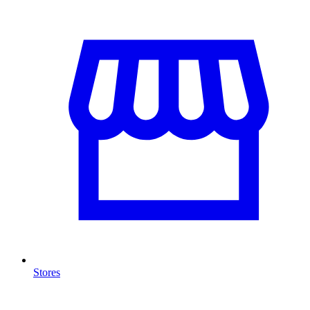
Stores