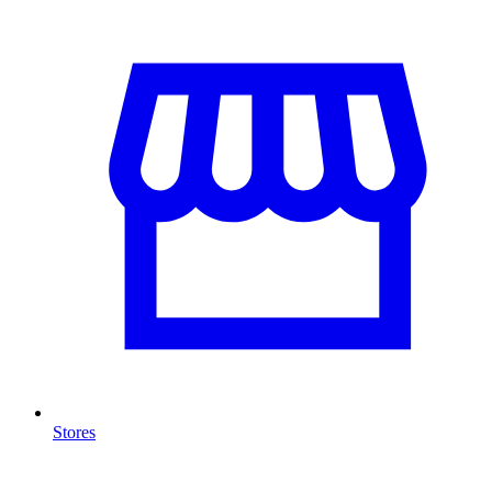
Stores