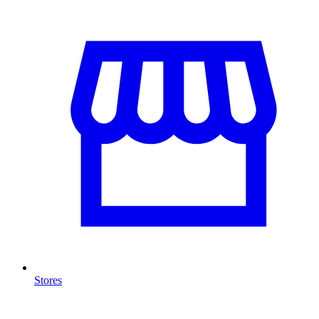
Stores