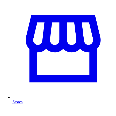
Stores