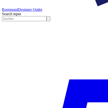
Roermond
Designer Outlet
Search input