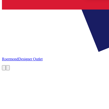
Roermond
Designer Outlet