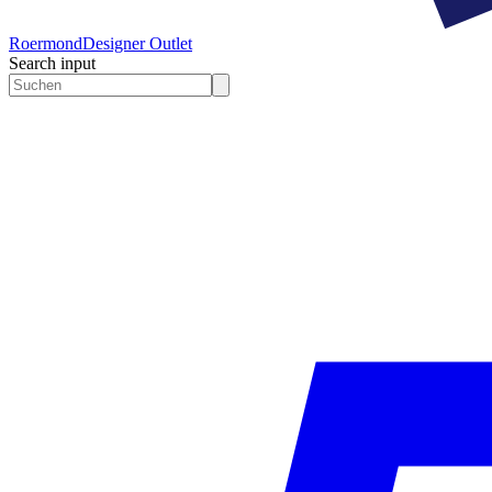
Roermond
Designer Outlet
Search input