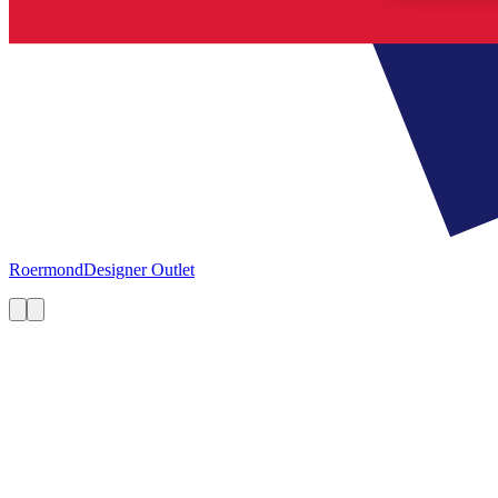
Roermond
Designer Outlet