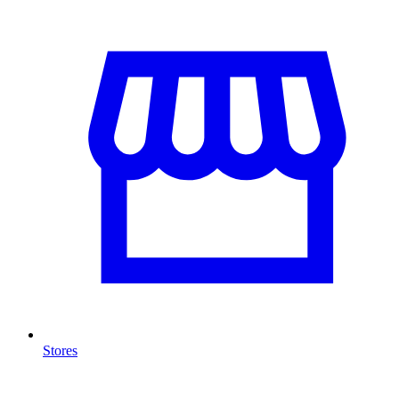
Stores