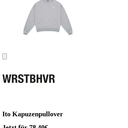
Ito Kapuzenpullover
Jetzt für 78,40€