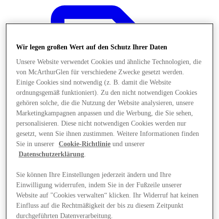
Wir legen großen Wert auf den Schutz Ihrer Daten
Unsere Website verwendet Cookies und ähnliche Technologien, die
von McArthurGlen für verschiedene Zwecke gesetzt werden.
Einige Cookies sind notwendig (z. B. damit die Website
ordnungsgemäß funktioniert). Zu den nicht notwendigen Cookies
gehören solche, die die Nutzung der Website analysieren, unsere
Marketingkampagnen anpassen und die Werbung, die Sie sehen,
personalisieren. Diese nicht notwendigen Cookies werden nur
gesetzt, wenn Sie ihnen zustimmen. Weitere Informationen finden
Sie in unserer
Cookie-Richtlinie
und unserer
Datenschutzerklärung
.
Sie können Ihre Einstellungen jederzeit ändern und Ihre
Angebote
Einwilligung widerrufen, indem Sie in der Fußzeile unserer
Website auf "Cookies verwalten“ klicken. Ihr Widerruf hat keinen
Einfluss auf die Rechtmäßigkeit der bis zu diesem Zeitpunkt
durchgeführten Datenverarbeitung.