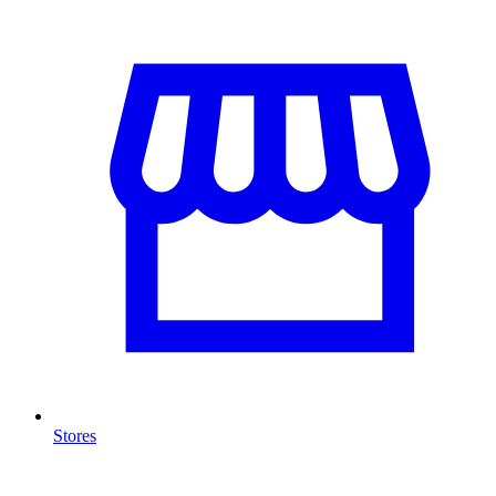
Stores