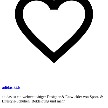
adidas kids
adidas ist ein weltweit tätiger Designer & Entwickler von Sport- &
Lifestyle-Schuhen, Bekleidung und mehr.