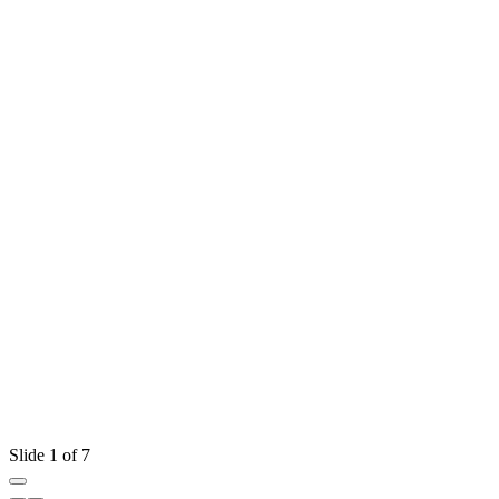
Slide 1 of 7