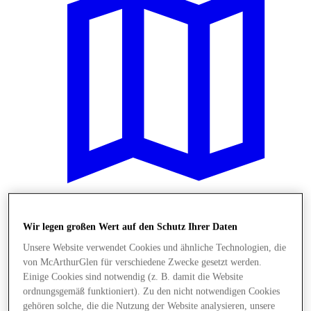
Plane Deinen Besuch
Wir legen großen Wert auf den Schutz Ihrer Daten
Unsere Website verwendet Cookies und ähnliche Technologien, die
von McArthurGlen für verschiedene Zwecke gesetzt werden.
Einige Cookies sind notwendig (z. B. damit die Website
ordnungsgemäß funktioniert). Zu den nicht notwendigen Cookies
gehören solche, die die Nutzung der Website analysieren, unsere