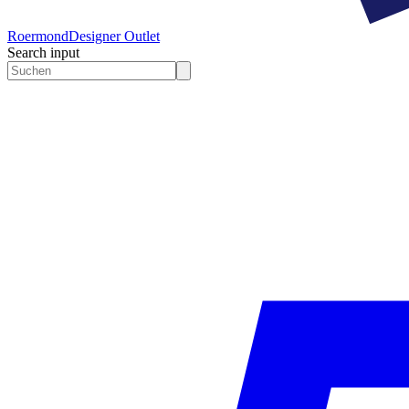
Roermond
Designer Outlet
Search input