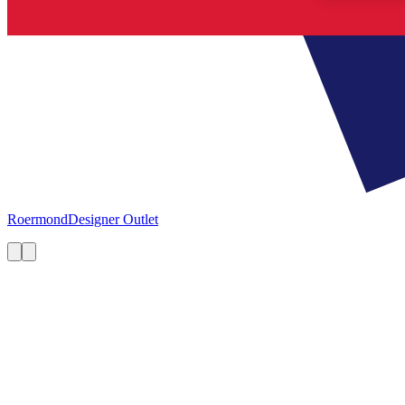
Roermond
Designer Outlet