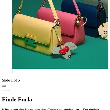
1
Slide 1 of 5
Finde Furla
Klicke auf die Karte, um das Center zu entdecken – Du findest