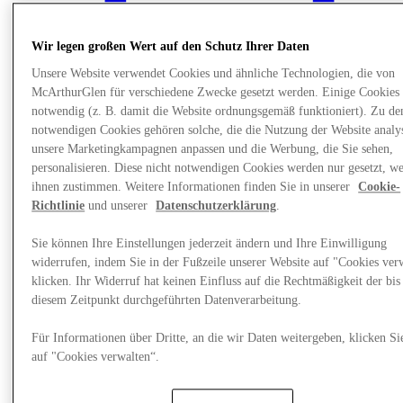
Wir legen großen Wert auf den Schutz Ihrer Daten
Unsere Website verwendet Cookies und ähnliche Technologien, die von
McArthurGlen für verschiedene Zwecke gesetzt werden. Einige Cookies 
notwendig (z. B. damit die Website ordnungsgemäß funktioniert). Zu de
notwendigen Cookies gehören solche, die die Nutzung der Website analys
unsere Marketingkampagnen anpassen und die Werbung, die Sie sehen,
personalisieren. Diese nicht notwendigen Cookies werden nur gesetzt, w
ihnen zustimmen. Weitere Informationen finden Sie in unserer
Cookie-
Richtlinie
und unserer
Datenschutzerklärung
.
Sie können Ihre Einstellungen jederzeit ändern und Ihre Einwilligung
News
widerrufen, indem Sie in der Fußzeile unserer Website auf "Cookies ver
klicken. Ihr Widerruf hat keinen Einfluss auf die Rechtmäßigkeit der bis
diesem Zeitpunkt durchgeführten Datenverarbeitung.
Für Informationen über Dritte, an die wir Daten weitergeben, klicken Si
auf "Cookies verwalten“.