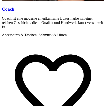
Coach
Coach ist eine moderne amerikanische Luxusmarke mit einer
R
reichen Geschichte, die in Qualität und Handwerkskunst verwurzelt
w
ist.
a
Accessoires & Taschen, Schmuck & Uhren
A