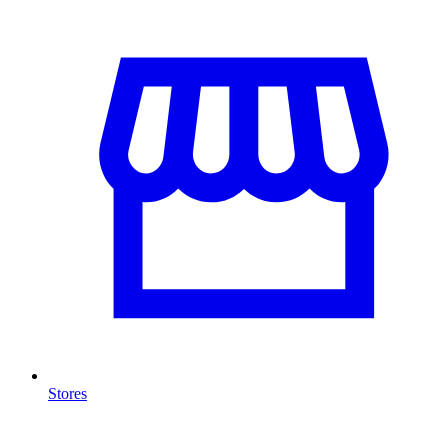
Stores