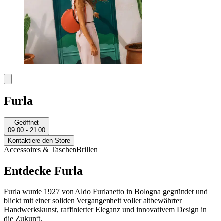
Furla
Geöffnet
09:00 - 21:00
Kontaktiere den Store
Accessoires & Taschen
Brillen
Entdecke Furla
Furla wurde 1927 von Aldo Furlanetto in Bologna gegründet und
blickt mit einer soliden Vergangenheit voller altbewährter
Handwerkskunst, raffinierter Eleganz und innovativem Design in
die Zukunft.