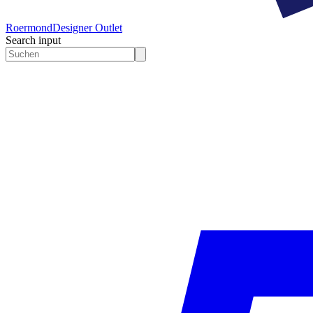
Roermond
Designer Outlet
Search input