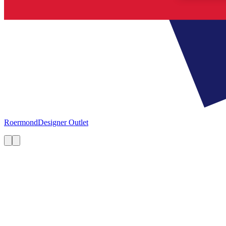
Roermond
Designer Outlet