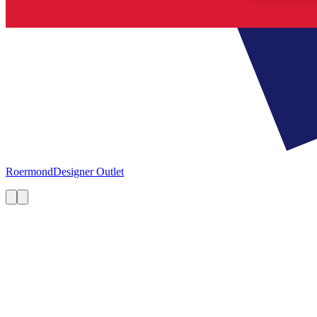
Roermond
Designer Outlet