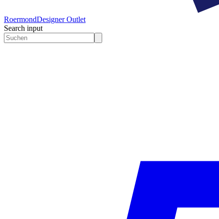
Roermond
Designer Outlet
Search input