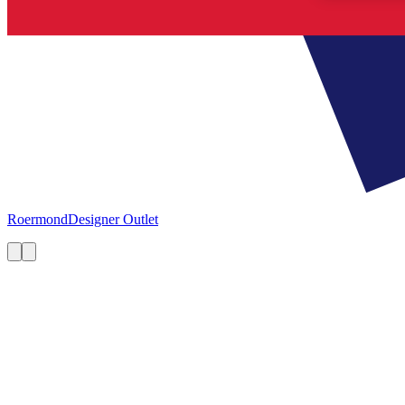
Roermond
Designer Outlet