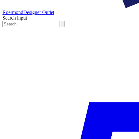
Roermond
Designer Outlet
Search input