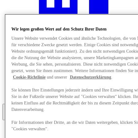
Wir legen großen Wert auf den Schutz Ihrer Daten
Unsere Website verwendet Cookies und ähnliche Technologien, die von
für verschiedene Zwecke gesetzt werden. Einige Cookies sind notwendig 
Website ordnungsgemäß funktioniert). Zu den nicht notwendigen Cookie
die die Nutzung der Website analysieren, unsere Marketingkampagnen a
Werbung, die Sie sehen, personalisieren. Diese nicht notwendigen Cook
gesetzt, wenn Sie ihnen zustimmen. Weitere Informationen finden Sie in
Cookie-Richtlinie
und unserer
Datenschutzerklärung
.
Restaurants
Services
Entdecke die Region
Sie können Ihre Einstellungen jederzeit ändern und Ihre Einwilligung w
Geschenkkarte
Sie in der Fußzeile unserer Website auf "Cookies verwalten“ klicken. Ih
keinen Einfluss auf die Rechtmäßigkeit der bis zu diesem Zeitpunkt dur
Datenverarbeitung.
Mehr
Für Informationen über Dritte, an die wir Daten weitergeben, klicken Si
"Cookies verwalten“.