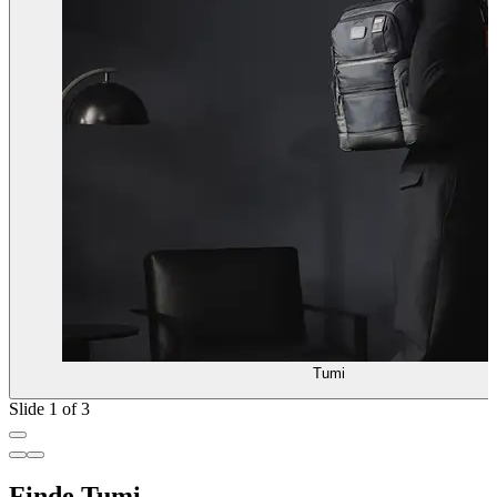
Tumi
Slide 1 of 3
Finde Tumi