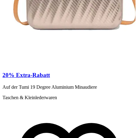
R
20% Extra-Rabatt
Auf der Tumi 19 Degree Aluminium Minaudiere
1
Taschen & Kleinlederwaren
O