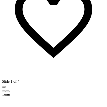
Slide 1 of 4
Tumi