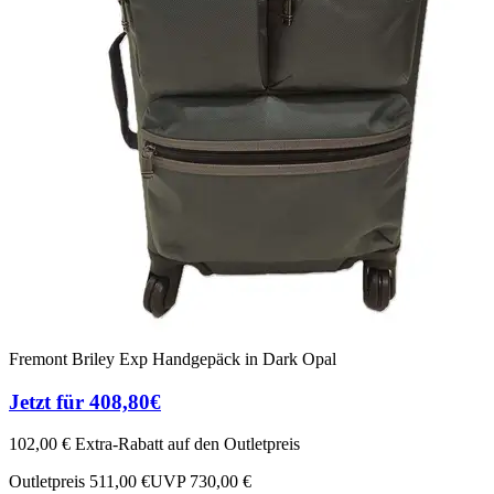
Fremont Briley Exp Handgepäck in Dark Opal
Jetzt für 408,80€
102,00 € Extra-Rabatt auf den Outletpreis
Outletpreis 511,00 €
UVP 730,00 €