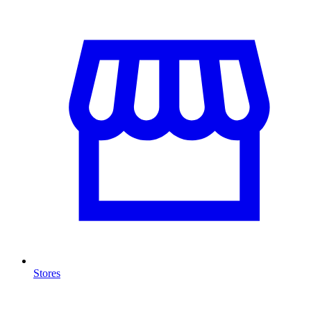
Stores