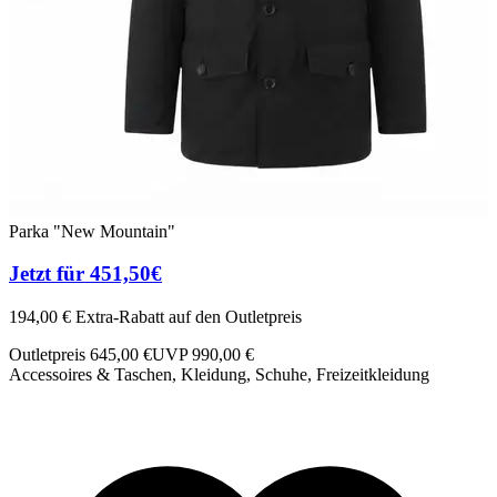
Parka "New Mountain"
P
Jetzt für 451,50€
194,00 € Extra-Rabatt auf den Outletpreis
2
Outletpreis 645,00 €
UVP 990,00 €
O
Accessoires & Taschen, Kleidung, Schuhe, Freizeitkleidung
A