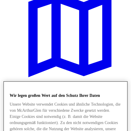
Plane Deinen Besuch
Wir legen großen Wert auf den Schutz Ihrer Daten
Unsere Website verwendet Cookies und ähnliche Technologien, die
von McArthurGlen für verschiedene Zwecke gesetzt werden.
Einige Cookies sind notwendig (z. B. damit die Website
ordnungsgemäß funktioniert). Zu den nicht notwendigen Cookies
gehören solche, die die Nutzung der Website analysieren, unsere