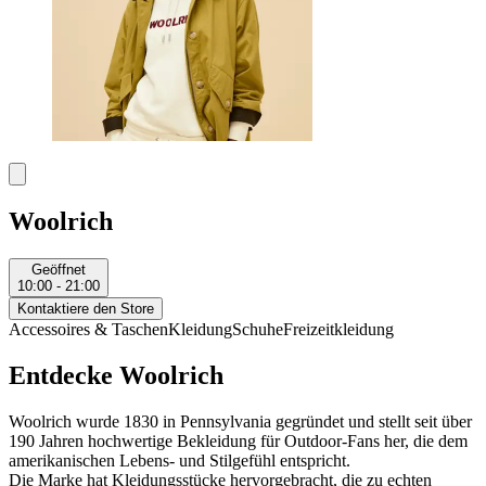
Woolrich
Geöffnet
10:00 - 21:00
Kontaktiere den Store
Accessoires & Taschen
Kleidung
Schuhe
Freizeitkleidung
Entdecke Woolrich
Woolrich wurde 1830 in Pennsylvania gegründet und stellt seit über
190 Jahren hochwertige Bekleidung für Outdoor-Fans her, die dem
amerikanischen Lebens- und Stilgefühl entspricht.
Die Marke hat Kleidungsstücke hervorgebracht, die zu echten