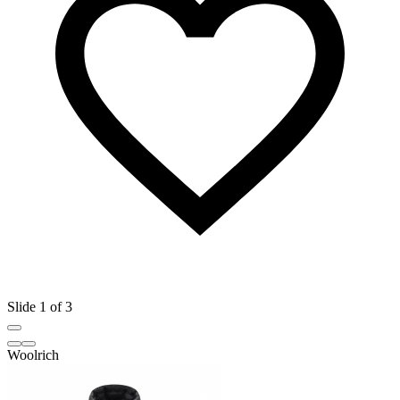
Slide 1 of 3
Woolrich