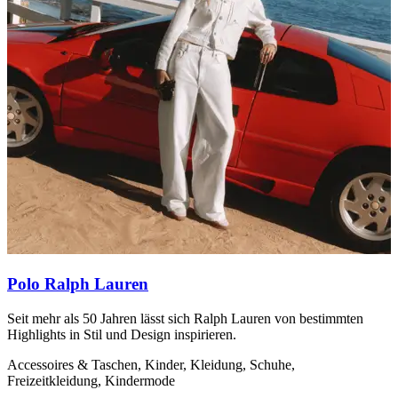
Polo Ralph Lauren
Seit mehr als 50 Jahren lässt sich Ralph Lauren von bestimmten
A
Highlights in Stil und Design inspirieren.
F
K
Accessoires & Taschen, Kinder, Kleidung, Schuhe,
Freizeitkleidung, Kindermode
A