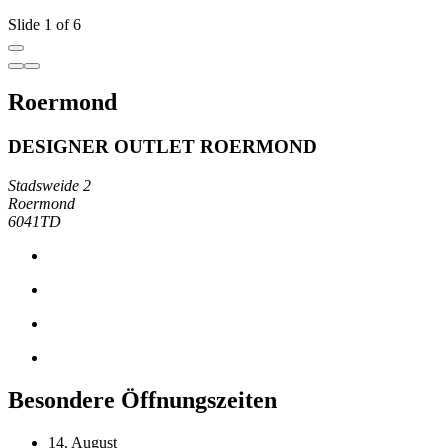
Slide 1 of 6
Roermond
DESIGNER OUTLET ROERMOND
Stadsweide 2
Roermond
6041TD
Besondere Öffnungszeiten
14. August