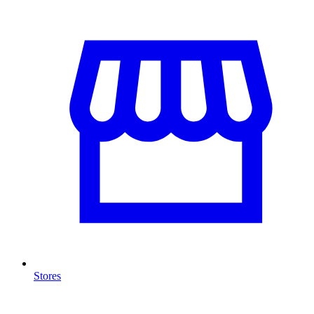
Stores