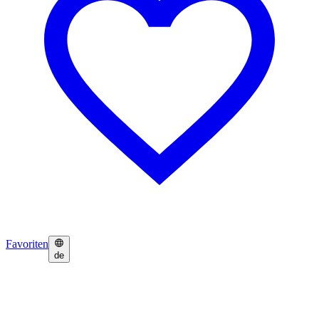
Favoriten
de