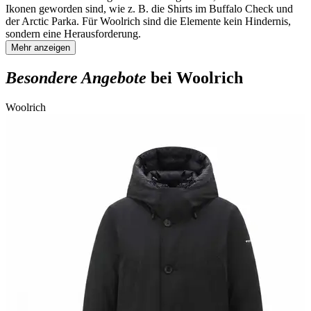
Ikonen geworden sind, wie z. B. die Shirts im Buffalo Check und
der Arctic Parka. Für Woolrich sind die Elemente kein Hindernis,
sondern eine Herausforderung.
Mehr anzeigen
Besondere Angebote
bei Woolrich
Woolrich
W