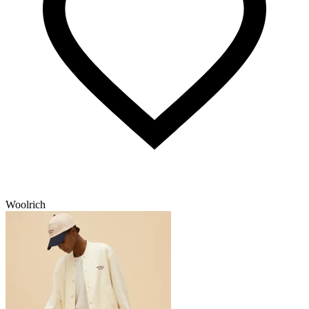
Woolrich