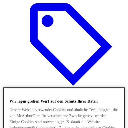
Wir legen großen Wert auf den Schutz Ihrer Daten
Angebote
Unsere Website verwendet Cookies und ähnliche Technologien, die
von McArthurGlen für verschiedene Zwecke gesetzt werden.
Einige Cookies sind notwendig (z. B. damit die Website
ordnungsgemäß funktioniert). Zu den nicht notwendigen Cookies