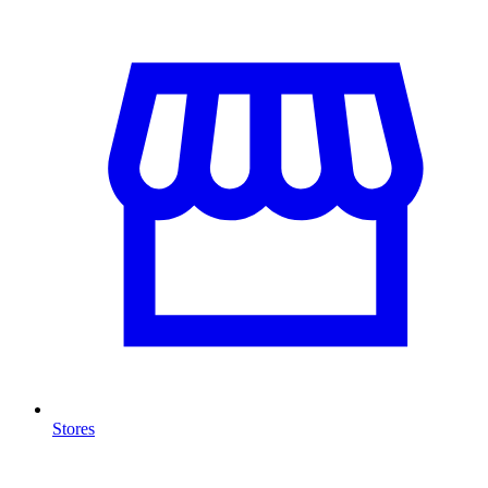
Stores