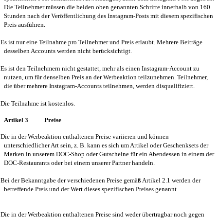
Die Teilnehmer müssen die beiden oben genannten Schritte innerhalb von 160
Stunden nach der Veröffentlichung des Instagram-Posts mit diesem spezifischen
Preis ausführen.
Es ist nur eine Teilnahme pro Teilnehmer und Preis erlaubt. Mehrere Beiträge
desselben Accounts werden nicht berücksichtigt.
Es ist den Teilnehmern nicht gestattet, mehr als einen Instagram-Account zu
nutzen, um für denselben Preis an der Werbeaktion teilzunehmen. Teilnehmer,
die über mehrere Instagram-Accounts teilnehmen, werden disqualifiziert.
Die Teilnahme ist kostenlos.
Artikel 3
Preise
Die in der Werbeaktion enthaltenen Preise variieren und können
unterschiedlicher Art sein, z. B. kann es sich um Artikel oder Geschenksets der
Marken in unserem DOC-Shop oder Gutscheine für ein Abendessen in einem der
DOC-Restaurants oder bei einem unserer Partner handeln.
Bei der Bekanntgabe der verschiedenen Preise gemäß Artikel 2.1 werden der
betreffende Preis und der Wert dieses spezifischen Preises genannt.
Die in der Werbeaktion enthaltenen Preise sind weder übertragbar noch gegen