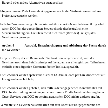
Bargeld oder andere Alternativen austauschbar.
Ein gewonnener Preis kann nicht gegen andere in der Werbeaktion enthaltene
Preise ausgetauscht werden.
Falls im Zusammenhang mit der Werbeaktion eine Glücksspielsteuer fällig wird,
reicht DOC bei der zuständigen Steuerbehörde diesbezüglich eine
Steueranmeldung ein. Die Steuer wird nicht vom (Wert des) Preis(es) des
Gewinners abgezogen.
Artikel 4
Auswahl,
Benachrichtigung
und Abholung der Preise durch
die Gewinner
Für jeden Preis, der im Rahmen der Werbeaktion vergeben wird, wird der
Gewinner nach dem Zufallsprinzip auf Instagram aus allen gültigen Teilnahmen
mithilfe eines digitalen Comment Picker Tools ausgewählt.
Die Gewinner werden spätestens bis zum 13. Januar 2026 per Direktnachricht auf
Instagram benachrichtigt.
Die Gewinner werden gebeten, sich mittels der angegebenen Kontaktdaten mit
DOC in Verbindung zu setzen, um einen Termin für die Gewinnabholung beim
Guest Services von DOC zu vereinbaren, sofern DOC nichts anderes angibt.
Verzichtet ein Gewinner ausdrücklich auf sein Recht zur Entgegennahme des