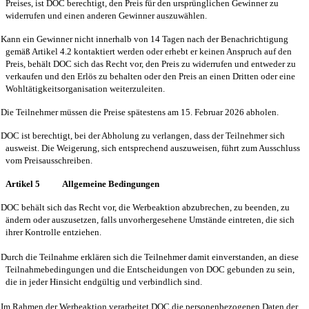
Preises, ist DOC berechtigt, den Preis für den ursprünglichen Gewinner zu
widerrufen und einen anderen Gewinner auszuwählen.
Kann ein Gewinner nicht innerhalb von 14 Tagen nach der Benachrichtigung
gemäß Artikel 4.2 kontaktiert werden oder erhebt er keinen Anspruch auf den
Preis, behält DOC sich das Recht vor, den Preis zu widerrufen und entweder zu
verkaufen und den Erlös zu behalten oder den Preis an einen Dritten oder eine
Wohltätigkeitsorganisation weiterzuleiten.
Die Teilnehmer müssen die Preise spätestens am 15. Februar 2026 abholen.
DOC ist berechtigt, bei der Abholung zu verlangen, dass der Teilnehmer sich
ausweist. Die Weigerung, sich entsprechend auszuweisen, führt zum Ausschluss
vom Preisausschreiben.
Artikel 5
Allgemeine Bedingungen
DOC behält sich das Recht vor, die Werbeaktion abzubrechen, zu beenden, zu
ändern oder auszusetzen, falls unvorhergesehene Umstände eintreten, die sich
ihrer Kontrolle entziehen.
Durch die Teilnahme erklären sich die Teilnehmer damit einverstanden, an diese
Teilnahmebedingungen und die Entscheidungen von DOC gebunden zu sein,
die in jeder Hinsicht endgültig und verbindlich sind.
Im Rahmen der Werbeaktion verarbeitet DOC die personenbezogenen Daten der