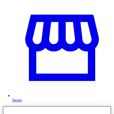
Stores