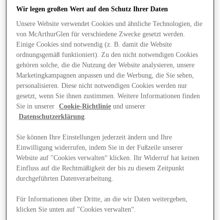
Wir legen großen Wert auf den Schutz Ihrer Daten
Unsere Website verwendet Cookies und ähnliche Technologien, die
von McArthurGlen für verschiedene Zwecke gesetzt werden.
Einige Cookies sind notwendig (z. B. damit die Website
ordnungsgemäß funktioniert). Zu den nicht notwendigen Cookies
gehören solche, die die Nutzung der Website analysieren, unsere
Marketingkampagnen anpassen und die Werbung, die Sie sehen,
personalisieren. Diese nicht notwendigen Cookies werden nur
gesetzt, wenn Sie ihnen zustimmen. Weitere Informationen finden
Sie in unserer
Cookie-Richtlinie
und unserer
Datenschutzerklärung
.
Sie können Ihre Einstellungen jederzeit ändern und Ihre
Einwilligung widerrufen, indem Sie in der Fußzeile unserer
Website auf "Cookies verwalten“ klicken. Ihr Widerruf hat keinen
Einfluss auf die Rechtmäßigkeit der bis zu diesem Zeitpunkt
Angebote
durchgeführten Datenverarbeitung.
Für Informationen über Dritte, an die wir Daten weitergeben,
klicken Sie unten auf "Cookies verwalten“.