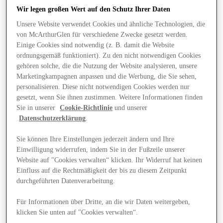
Wir legen großen Wert auf den Schutz Ihrer Daten
Unsere Website verwendet Cookies und ähnliche Technologien, die
von McArthurGlen für verschiedene Zwecke gesetzt werden.
Einige Cookies sind notwendig (z. B. damit die Website
ordnungsgemäß funktioniert). Zu den nicht notwendigen Cookies
gehören solche, die die Nutzung der Website analysieren, unsere
Marketingkampagnen anpassen und die Werbung, die Sie sehen,
personalisieren. Diese nicht notwendigen Cookies werden nur
gesetzt, wenn Sie ihnen zustimmen. Weitere Informationen finden
Sie in unserer
Cookie-Richtlinie
und unserer
Datenschutzerklärung
.
Sie können Ihre Einstellungen jederzeit ändern und Ihre
Einwilligung widerrufen, indem Sie in der Fußzeile unserer
Website auf "Cookies verwalten“ klicken. Ihr Widerruf hat keinen
Einfluss auf die Rechtmäßigkeit der bis zu diesem Zeitpunkt
Angebote
durchgeführten Datenverarbeitung.
Für Informationen über Dritte, an die wir Daten weitergeben,
klicken Sie unten auf "Cookies verwalten“.