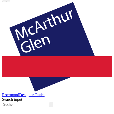
Roermond
Designer Outlet
Search input