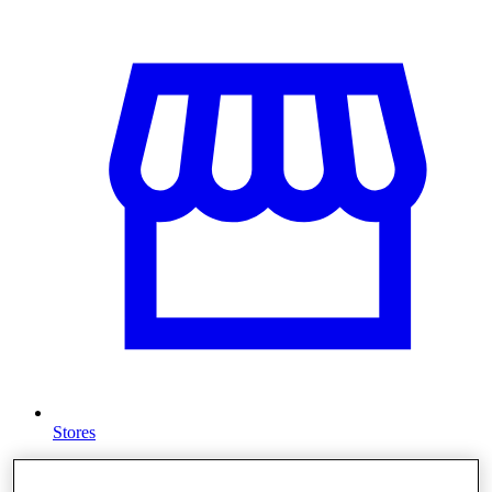
Stores