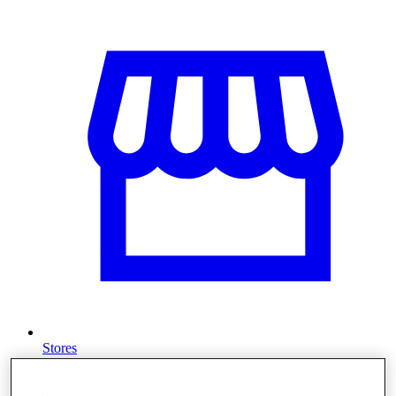
Stores