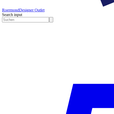
Roermond
Designer Outlet
Search input