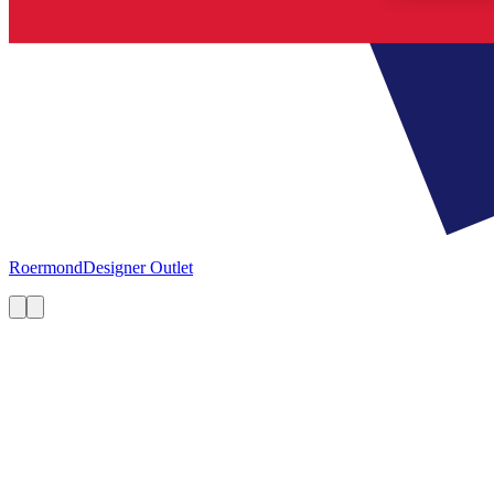
Roermond
Designer Outlet