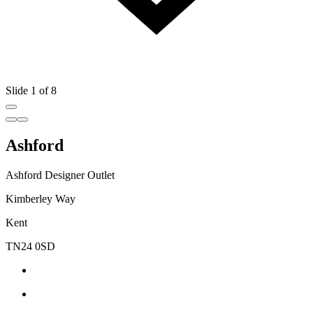
Slide 1 of 8
Ashford
Ashford Designer Outlet
Kimberley Way
Kent
TN24 0SD