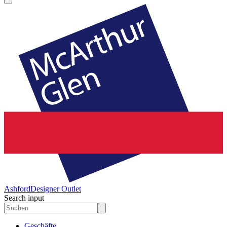
Ashford
Designer Outlet
Search input
Geschäfte