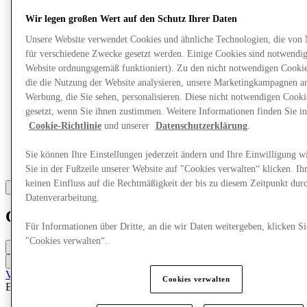
Wir legen großen Wert auf den Schutz Ihrer Daten
Unsere Website verwendet Cookies und ähnliche Technologien, die von
für verschiedene Zwecke gesetzt werden. Einige Cookies sind notwendig 
Website ordnungsgemäß funktioniert). Zu den nicht notwendigen Cookie
die die Nutzung der Website analysieren, unsere Marketingkampagnen a
Werbung, die Sie sehen, personalisieren. Diese nicht notwendigen Cook
gesetzt, wenn Sie ihnen zustimmen. Weitere Informationen finden Sie in
Cookie-Richtlinie
und unserer
Datenschutzerklärung
.
Sie können Ihre Einstellungen jederzeit ändern und Ihre Einwilligung w
Sie in der Fußzeile unserer Website auf "Cookies verwalten“ klicken. Ih
keinen Einfluss auf die Rechtmäßigkeit der bis zu diesem Zeitpunkt dur
Datenverarbeitung.
Clarins
Für Informationen über Dritte, an die wir Daten weitergeben, klicken Si
"Cookies verwalten“.
Geschlossen
Kontaktiere den Store
Vereinbaren Sie einen Termin
Cookies verwalten
Beauty
Parfüm & Kosmetik