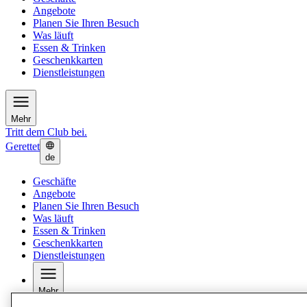
Angebote
Planen Sie Ihren Besuch
Was läuft
Essen & Trinken
Geschenkkarten
Dienstleistungen
Mehr
Tritt dem Club bei.
Gerettet
de
Geschäfte
Angebote
Planen Sie Ihren Besuch
Was läuft
Essen & Trinken
Geschenkkarten
Dienstleistungen
Mehr