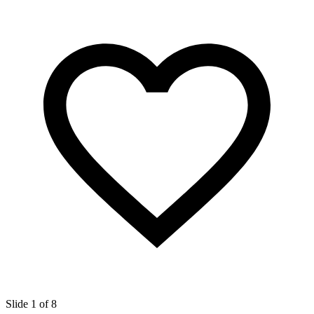
Slide 1 of 8