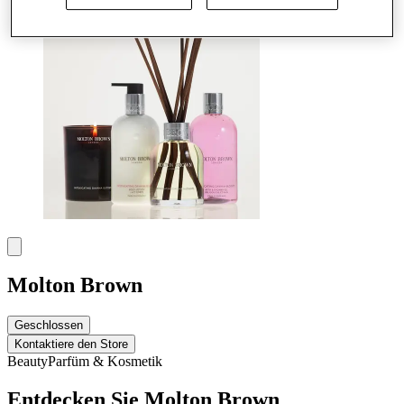
Molton Brown
Geschlossen
Kontaktiere den Store
Beauty
Parfüm & Kosmetik
Entdecken Sie Molton Brown