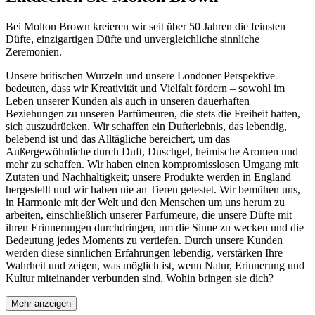
Bei Molton Brown kreieren wir seit über 50 Jahren die feinsten
Düfte, einzigartigen Düfte und unvergleichliche sinnliche
Zeremonien.
Unsere britischen Wurzeln und unsere Londoner Perspektive
bedeuten, dass wir Kreativität und Vielfalt fördern – sowohl im
Leben unserer Kunden als auch in unseren dauerhaften
Beziehungen zu unseren Parfümeuren, die stets die Freiheit hatten,
sich auszudrücken. Wir schaffen ein Dufterlebnis, das lebendig,
belebend ist und das Alltägliche bereichert, um das
Außergewöhnliche durch Duft, Duschgel, heimische Aromen und
mehr zu schaffen. Wir haben einen kompromisslosen Umgang mit
Zutaten und Nachhaltigkeit; unsere Produkte werden in England
hergestellt und wir haben nie an Tieren getestet. Wir bemühen uns,
in Harmonie mit der Welt und den Menschen um uns herum zu
arbeiten, einschließlich unserer Parfümeure, die unsere Düfte mit
ihren Erinnerungen durchdringen, um die Sinne zu wecken und die
Bedeutung jedes Moments zu vertiefen. Durch unsere Kunden
werden diese sinnlichen Erfahrungen lebendig, verstärken Ihre
Wahrheit und zeigen, was möglich ist, wenn Natur, Erinnerung und
Kultur miteinander verbunden sind. Wohin bringen sie dich?
Mehr anzeigen