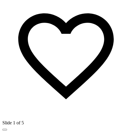
Slide 1 of 5