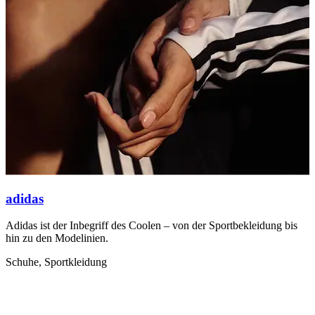
N
K
K
adidas
Adidas ist der Inbegriff des Coolen – von der Sportbekleidung bis
hin zu den Modelinien.
Schuhe, Sportkleidung