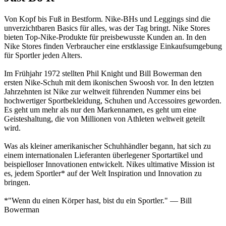
Von Kopf bis Fuß in Bestform. Nike-BHs und Leggings sind die
unverzichtbaren Basics für alles, was der Tag bringt. Nike Stores
bieten Top-Nike-Produkte für preisbewusste Kunden an. In den
Nike Stores finden Verbraucher eine erstklassige Einkaufsumgebung
für Sportler jeden Alters.
Im Frühjahr 1972 stellten Phil Knight und Bill Bowerman den
ersten Nike-Schuh mit dem ikonischen Swoosh vor. In den letzten
Jahrzehnten ist Nike zur weltweit führenden Nummer eins bei
hochwertiger Sportbekleidung, Schuhen und Accessoires geworden.
Es geht um mehr als nur den Markennamen, es geht um eine
Geisteshaltung, die von Millionen von Athleten weltweit geteilt
wird.
Was als kleiner amerikanischer Schuhhändler begann, hat sich zu
einem internationalen Lieferanten überlegener Sportartikel und
beispielloser Innovationen entwickelt. Nikes ultimative Mission ist
es, jedem Sportler* auf der Welt Inspiration und Innovation zu
bringen.
*"Wenn du einen Körper hast, bist du ein Sportler." — Bill
Bowerman