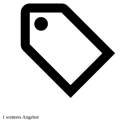
1
1 weiteres Angebot