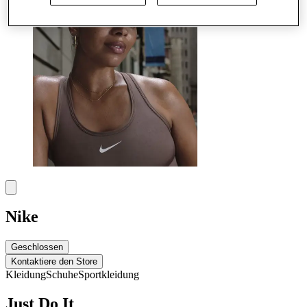
Nike
Geschlossen
Kontaktiere den Store
Kleidung
Schuhe
Sportkleidung
Just Do It