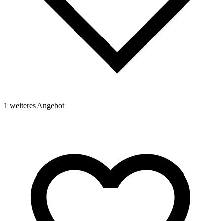
1 weiteres Angebot
1