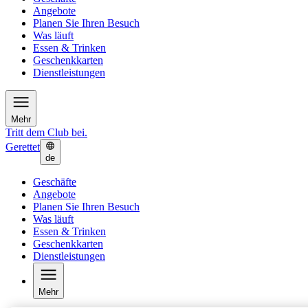
Angebote
Planen Sie Ihren Besuch
Was läuft
Essen & Trinken
Geschenkkarten
Dienstleistungen
Mehr
Tritt dem Club bei.
Gerettet
de
Geschäfte
Angebote
Planen Sie Ihren Besuch
Was läuft
Essen & Trinken
Geschenkkarten
Dienstleistungen
Mehr