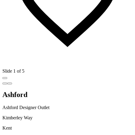
Slide 1 of 5
Ashford
Ashford Designer Outlet
Kimberley Way
Kent