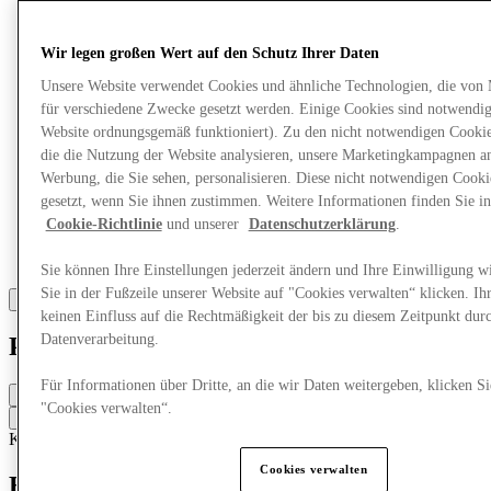
Wir legen großen Wert auf den Schutz Ihrer Daten
Unsere Website verwendet Cookies und ähnliche Technologien, die von
für verschiedene Zwecke gesetzt werden. Einige Cookies sind notwendig 
Website ordnungsgemäß funktioniert). Zu den nicht notwendigen Cookie
die die Nutzung der Website analysieren, unsere Marketingkampagnen a
Werbung, die Sie sehen, personalisieren. Diese nicht notwendigen Cook
gesetzt, wenn Sie ihnen zustimmen. Weitere Informationen finden Sie in
Cookie-Richtlinie
und unserer
Datenschutzerklärung
.
Sie können Ihre Einstellungen jederzeit ändern und Ihre Einwilligung w
Sie in der Fußzeile unserer Website auf "Cookies verwalten“ klicken. Ih
keinen Einfluss auf die Rechtmäßigkeit der bis zu diesem Zeitpunkt dur
Datenverarbeitung.
Puma
Für Informationen über Dritte, an die wir Daten weitergeben, klicken Si
Geschlossen
"Cookies verwalten“.
Kontaktiere den Store
Kleidung
Schuhe
Sportkleidung
Cookies verwalten
Entdecken Sie PUMA