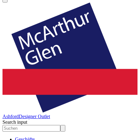
Ashford
Designer Outlet
Search input
Geschäfte