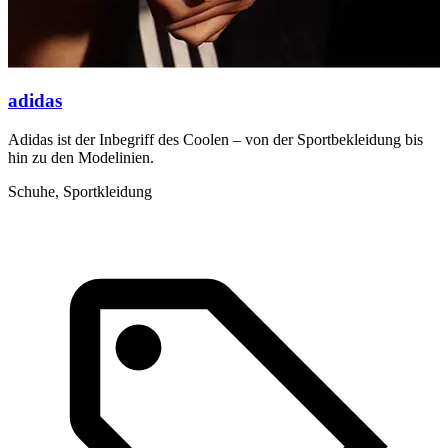
adidas
Adidas ist der Inbegriff des Coolen – von der Sportbekleidung bis
N
hin zu den Modelinien.
K
Schuhe, Sportkleidung
K