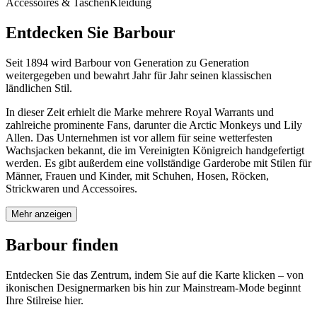
Accessoires & Taschen
Kleidung
Entdecken Sie Barbour
Seit 1894 wird Barbour von Generation zu Generation
weitergegeben und bewahrt
Jahr für Jahr seinen klassischen
ländlichen Stil.
In dieser Zeit erhielt die Marke mehrere Royal Warrants und
zahlreiche prominente Fans, darunter die Arctic Monkeys und Lily
Allen. Das Unternehmen ist vor allem für seine wetterfesten
Wachsjacken bekannt, die im Vereinigten Königreich handgefertigt
werden. Es gibt außerdem eine vollständige Garderobe mit Stilen für
Männer, Frauen und Kinder, mit Schuhen, Hosen, Röcken,
Strickwaren
und
Accessoires.
Mehr anzeigen
Barbour finden
Entdecken Sie das Zentrum, indem Sie auf die Karte klicken – von
ikonischen Designermarken bis hin zur Mainstream-Mode beginnt
Ihre Stilreise hier.