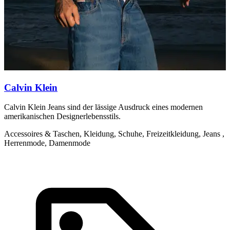
Calvin Klein
Calvin Klein Jeans sind der lässige Ausdruck eines modernen
C
amerikanischen Designerlebensstils.
m
k
Accessoires & Taschen, Kleidung, Schuhe, Freizeitkleidung, Jeans ,
Herrenmode, Damenmode
A