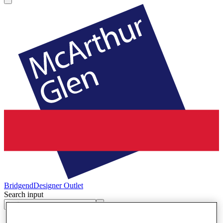
Bridgend
Designer Outlet
Search input
Geschäfte