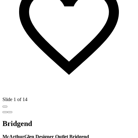
Slide 1 of 14
Bridgend
McArthurGlen Designer Outlet Bridgend