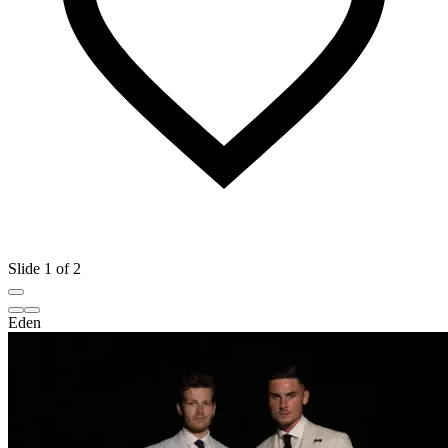
Slide 1 of 2
Eden