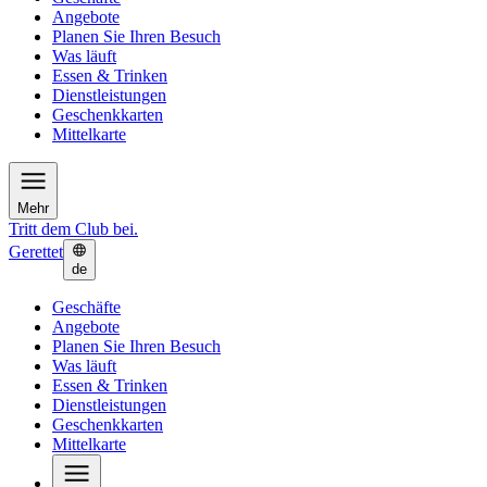
Angebote
Planen Sie Ihren Besuch
Was läuft
Essen & Trinken
Dienstleistungen
Geschenkkarten
Mittelkarte
Mehr
Tritt dem Club bei.
Gerettet
de
Geschäfte
Angebote
Planen Sie Ihren Besuch
Was läuft
Essen & Trinken
Dienstleistungen
Geschenkkarten
Mittelkarte