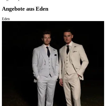
Angebote aus Eden
Eden
K