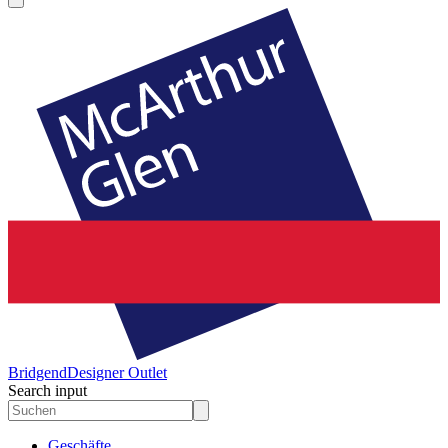
Bridgend
Designer Outlet
Search input
Geschäfte