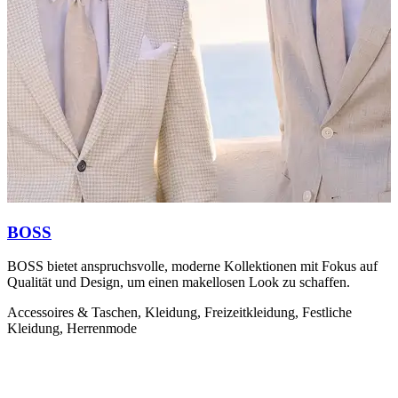
BOSS
BOSS bietet anspruchsvolle, moderne Kollektionen mit Fokus auf
S
Qualität und Design, um einen makellosen Look zu schaffen.
K
Accessoires & Taschen, Kleidung, Freizeitkleidung, Festliche
K
Kleidung, Herrenmode
H