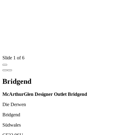
Slide 1 of 6
Bridgend
McArthurGlen Designer Outlet Bridgend
Die Derwen
Bridgend
Südwales