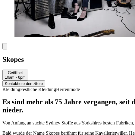
Skopes
Geöffnet
10am - 8pm
Kontaktiere den Store
Kleidung
Festliche Kleidung
Herrenmode
Es sind mehr als 75 Jahre vergangen, seit
nieder.
Von Anfang an suchte Sydney Stoffe aus Yorkshires besten Fabriken,
Bald wurde der Name Skopes berühmt für seine Kavallerietwiller, H