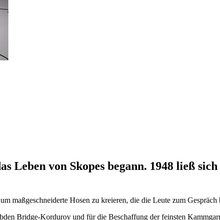
 das Leben von Skopes begann. 1948 ließ si
 um maßgeschneiderte Hosen zu kreieren, die die Leute zum Gespräch 
ebden Bridge-Korduroy und für die Beschaffung der feinsten Kammgar