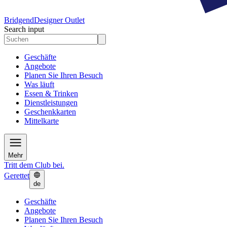
Bridgend
Designer Outlet
Search input
Geschäfte
Angebote
Planen Sie Ihren Besuch
Was läuft
Essen & Trinken
Dienstleistungen
Geschenkkarten
Mittelkarte
Mehr
Tritt dem Club bei.
Gerettet
de
Geschäfte
Angebote
Planen Sie Ihren Besuch