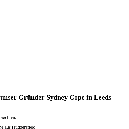
ch unser Gründer Sydney Cope in Leeds
brachten.
ne aus Huddersfield.