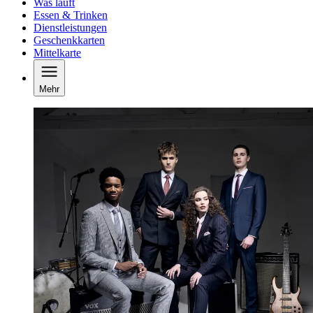
Was läuft
Essen & Trinken
Dienstleistungen
Geschenkkarten
Mittelkarte
Mehr