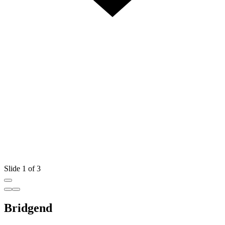
Slide 1 of 3
Bridgend