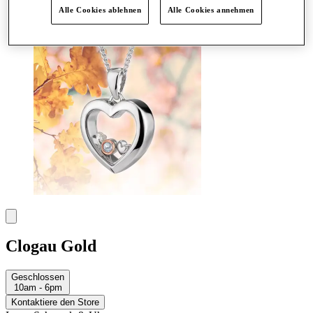
Mehr
Alle Cookies ablehnen
Alle Cookies annehmen
Clogau Gold
Geschlossen
10am - 6pm
Kontaktiere den Store