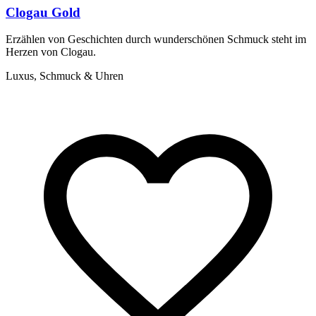
Clogau Gold
Erzählen von Geschichten durch wunderschönen Schmuck steht im
Herzen von Clogau.
Luxus, Schmuck & Uhren
D
G