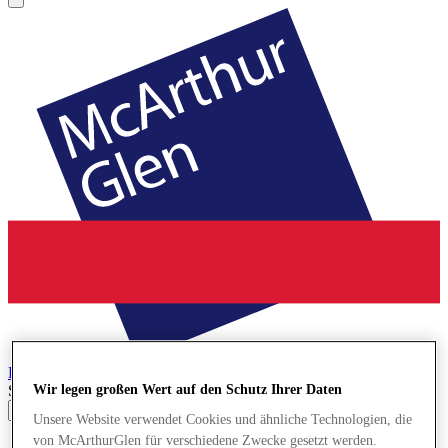
Bridgend
Designer Outlet
Search input
Wir legen großen Wert auf den Schutz Ihrer Daten
Unsere Website verwendet Cookies und ähnliche Technologien, die
von McArthurGlen für verschiedene Zwecke gesetzt werden.
Geschäfte