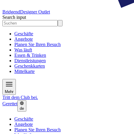
Bridgend
Designer Outlet
Search input
Geschäfte
Angebote
Planen Sie Ihren Besuch
Was läuft
Essen & Trinken
Dienstleistungen
Geschenkkarten
Mittelkarte
Mehr
Tritt dem Club bei.
Gerettet
de
Geschäfte
Angebote
Planen Sie Ihren Besuch