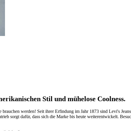
merikanischen Stil und mühelose Coolness.
 je brauchen werden! Seit ihrer Erfindung im Jahr 1873 sind Levi's Jean
rieb sorgt dafür, dass sich die Marke bis heute weiterentwickelt. Besu