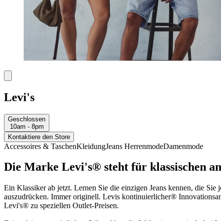
Levi's
Geschlossen
10am - 8pm
Kontaktiere den Store
Accessoires & Taschen
Kleidung
Jeans
Herrenmode
Damenmode
Die Marke Levi's® steht für klassischen a
Ein Klassiker ab jetzt. Lernen Sie die einzigen Jeans kennen, die Sie
auszudrücken. Immer originell. Levis kontinuierlicher® Innovationsant
Levi's® zu speziellen Outlet-Preisen.