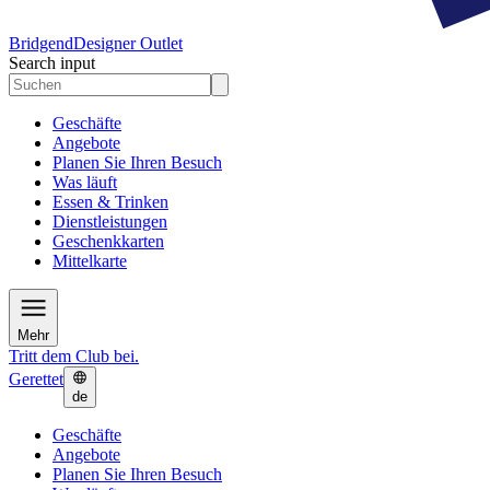
Bridgend
Designer Outlet
Search input
Geschäfte
Angebote
Planen Sie Ihren Besuch
Was läuft
Essen & Trinken
Dienstleistungen
Geschenkkarten
Mittelkarte
Mehr
Tritt dem Club bei.
Gerettet
de
Geschäfte
Angebote
Planen Sie Ihren Besuch