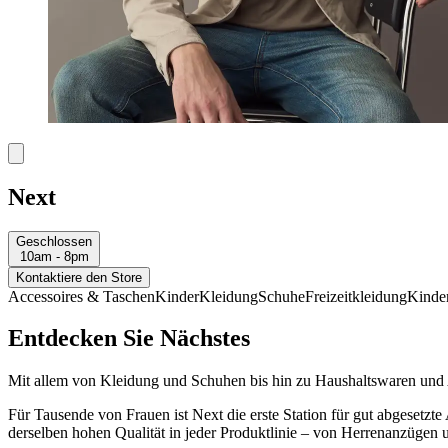
Next
Geschlossen
10am - 8pm
Kontaktiere den Store
Accessoires & Taschen
Kinder
Kleidung
Schuhe
Freizeitkleidung
Kinde
Entdecken Sie Nächstes
Mit allem von Kleidung und Schuhen bis hin zu Haushaltswaren und Acc
Für Tausende von Frauen ist Next die erste Station für gut abgesetzte
derselben hohen Qualität in jeder Produktlinie – von Herrenanzügen