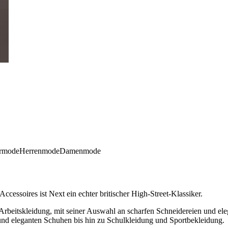
rmode
Herrenmode
Damenmode
essoires ist Next ein echter britischer High-Street-Klassiker.
 Arbeitskleidung, mit seiner Auswahl an scharfen Schneidereien und eleg
 und eleganten Schuhen bis hin zu Schulkleidung und Sportbekleidung.