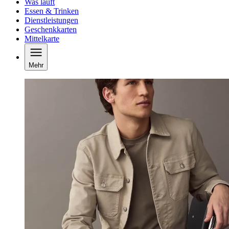
Was läuft
Essen & Trinken
Dienstleistungen
Geschenkkarten
Mittelkarte
Mehr