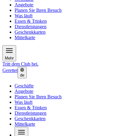
Angebote
Planen Sie Ihren Besuch
Was läuft
Essen & Trinken
Dienstleistungen
Geschenkkarten
Mittelkarte
Mehr
Tritt dem Club bei.
Gerettet
de
Geschäfte
Angebote
Planen Sie Ihren Besuch
Was läuft
Essen & Trinken
Dienstleistungen
Geschenkkarten
Mittelkarte