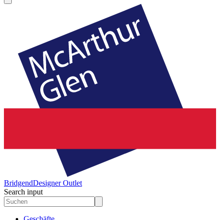
Bridgend
Designer Outlet
Search input
Geschäfte