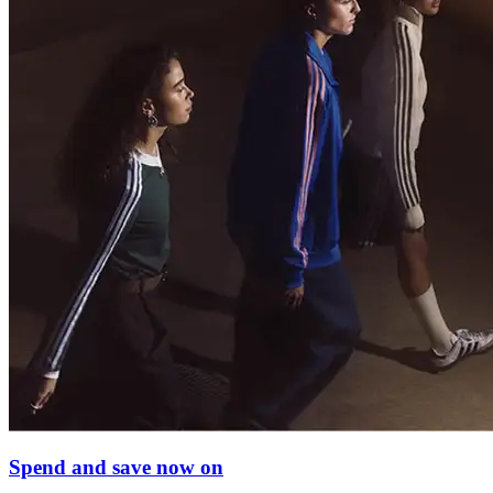
Spend and save now on