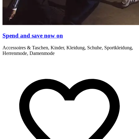
Spend and save now on
Accessoires & Taschen, Kinder, Kleidung, Schuhe, Sportkleidung,
Herrenmode, Damenmode