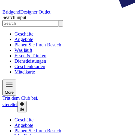
Bridgend
Designer Outlet
Search input
Geschäfte
Angebote
Planen Sie Ihren Besuch
Was läuft
Essen & Trinken
Dienstleistungen
Geschenkkarten
Mittelkarte
More
Tritt dem Club bei.
Gerettet
de
Geschäfte
Angebote
Planen Sie Ihren Besuch