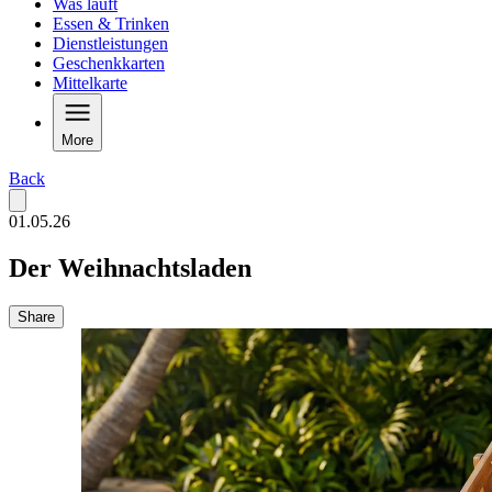
Was läuft
Essen & Trinken
Dienstleistungen
Geschenkkarten
Mittelkarte
More
Back
01.05.26
Der Weihnachtsladen
Share