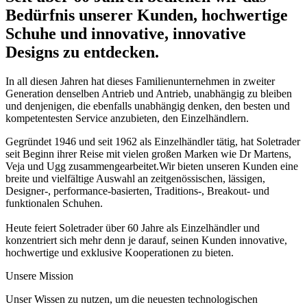
Bedürfnis unserer Kunden, hochwertige
Schuhe und innovative, innovative
Designs zu entdecken.
In all diesen Jahren hat dieses Familienunternehmen in zweiter
Generation denselben Antrieb und Antrieb, unabhängig zu bleiben
und denjenigen, die ebenfalls unabhängig denken, den besten und
kompetentesten Service anzubieten, den Einzelhändlern.
Gegründet 1946 und seit 1962 als Einzelhändler tätig, hat Soletrader
seit Beginn ihrer Reise mit vielen großen Marken wie Dr Martens,
Veja und Ugg zusammengearbeitet.Wir bieten unseren Kunden eine
breite und vielfältige Auswahl an zeitgenössischen, lässigen,
Designer-, performance-basierten, Traditions-, Breakout- und
funktionalen Schuhen.
Heute feiert Soletrader über 60 Jahre als Einzelhändler und
konzentriert sich mehr denn je darauf, seinen Kunden innovative,
hochwertige und exklusive Kooperationen zu bieten.
Unsere Mission
Unser Wissen zu nutzen, um die neuesten technologischen