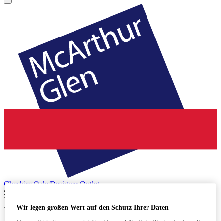
Cheshire Oaks
Designer Outlet
Search input
Wir legen großen Wert auf den Schutz Ihrer Daten
Geschäfte