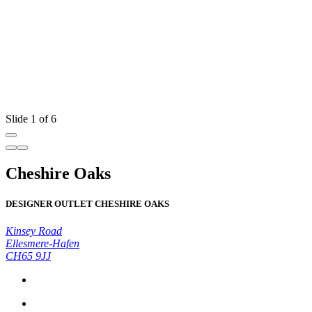
Slide 1 of 6
Cheshire Oaks
DESIGNER OUTLET CHESHIRE OAKS
Kinsey Road
Ellesmere-Hafen
CH65 9JJ