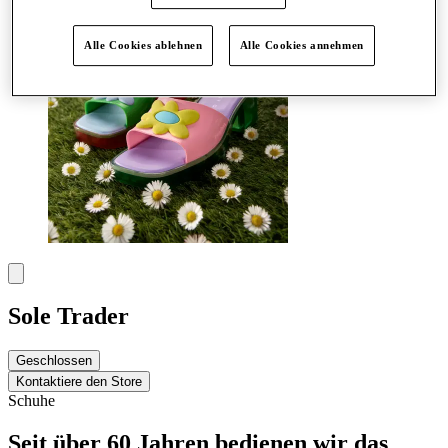
Alle Cookies ablehnen
Alle Cookies annehmen
Sole Trader
Geschlossen
Kontaktiere den Store
Schuhe
Seit über 60 Jahren bedienen wir das