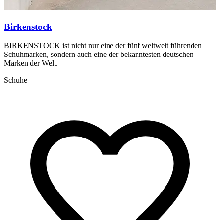
Birkenstock
BIRKENSTOCK ist nicht nur eine der fünf weltweit führenden
C
Schuhmarken, sondern auch eine der bekanntesten deutschen
S
Marken der Welt.
Schuhe