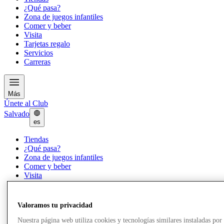
¿Qué pasa?
Zona de juegos infantiles
Comer y beber
Visita
Tarjetas regalo
Servicios
Carreras
Más
Únete al Club
Salvado
es
Tiendas
¿Qué pasa?
Zona de juegos infantiles
Comer y beber
Visita
Tarjetas regalo
Servicios
Carreras
Valoramos tu privacidad
Nuestra página web utiliza cookies y tecnologías similares instaladas por