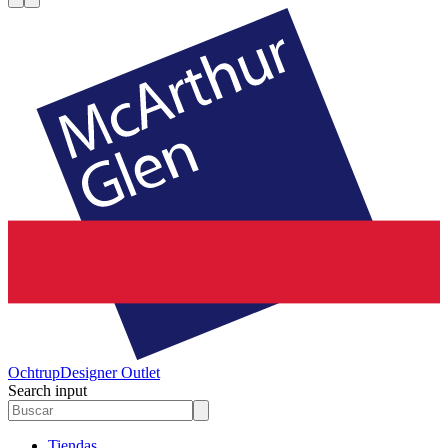
Ochtrup
Designer Outlet
Search input
Tiendas