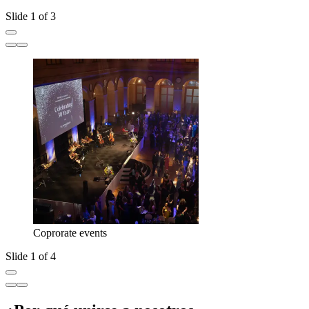
Slide 1 of 3
Coprorate events
Slide 1 of 4