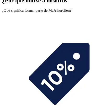
¿Por qué unirse a nosotros
¿Qué significa formar parte de McAthurGlen?