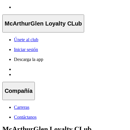
McArthurGlen Loyalty CLub
Únete al club
Iniciar sesión
Descarga la app
Compañía
Carreras
Contáctanos
McArthurGlen Loyalty CLub