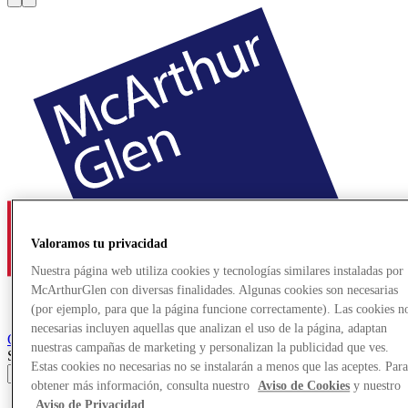
Valoramos tu privacidad
Nuestra página web utiliza cookies y tecnologías similares instaladas por
McArthurGlen con diversas finalidades. Algunas cookies son necesarias
(por ejemplo, para que la página funcione correctamente). Las cookies n
necesarias incluyen aquellas que analizan el uso de la página, adaptan
Ochtrup
Designer Outlet
nuestras campañas de marketing y personalizan la publicidad que ves.
Search input
Estas cookies no necesarias no se instalarán a menos que las aceptes. Par
obtener más información, consulta nuestro
Aviso de Cookies
y nuestro
Tiendas
Aviso de Privacidad
.