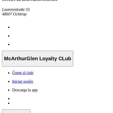
Laurenzstraße 55
48607 Ochtrup
McArthurGlen Loyalty CLub
Únete al club
Iniciar sesión
Descarga la app