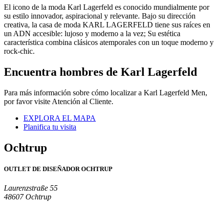
El icono de la moda Karl Lagerfeld es conocido mundialmente por
su estilo innovador, aspiracional y relevante. Bajo su dirección
creativa, la casa de moda KARL LAGERFELD tiene sus raíces en
un ADN accesible: lujoso y moderno a la vez; Su estética
característica combina clásicos atemporales con un toque moderno y
rock-chic.
Encuentra hombres de Karl Lagerfeld
Para más información sobre cómo localizar a Karl Lagerfeld Men,
por favor visite Atención al Cliente.
EXPLORA EL MAPA
Planifica tu visita
Ochtrup
OUTLET DE DISEÑADOR OCHTRUP
Laurenzstraße 55
48607 Ochtrup