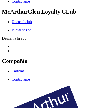
Contáctanos
McArthurGlen Loyalty CLub
Únete al club
Iniciar sesión
Descarga la app
Compañía
Carreras
Contáctanos