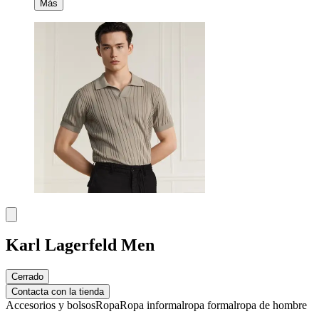
Más
Karl Lagerfeld Men
Cerrado
Contacta con la tienda
Accesorios y bolsos
Ropa
Ropa informal
ropa formal
ropa de hombre