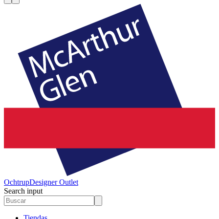
Ochtrup
Designer Outlet
Search input
Tiendas