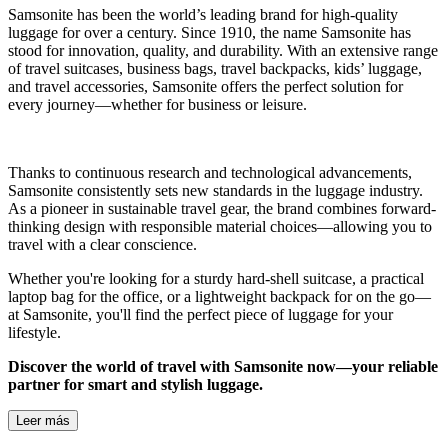
Samsonite has been the world’s leading brand for
high-quality
luggage
for over a century. Since 1910, the name Samsonite has
stood for innovation, quality, and durability. With an extensive range
of
travel suitcases, business bags, travel backpacks, kids’ luggage,
and travel accessories
, Samsonite offers the perfect solution for
every journey—whether for business or leisure.
Thanks to continuous research and technological advancements,
Samsonite consistently sets new standards in the luggage industry.
As a pioneer in
sustainable travel gear
, the brand combines forward-
thinking design with responsible material choices—allowing you to
travel with a clear conscience.
Whether you're looking for a sturdy
hard-shell suitcase
, a practical
laptop bag
for the office, or a
lightweight backpack
for on the go—
at Samsonite, you'll find the perfect piece of luggage for your
lifestyle.
Discover the world of travel with Samsonite now—your reliable
partner for smart and stylish luggage.
Leer más