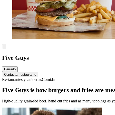
Five Guys
Cerrado
Contactar restaurante
Restaurantes y cafeterías
Comida
Five Guys is how burgers and fries are mea
High-quality grain-fed beef, hand cut fries and as many toppings as y