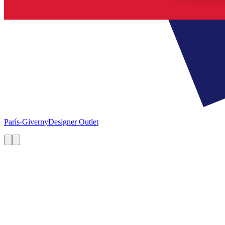
París-Giverny
Designer Outlet