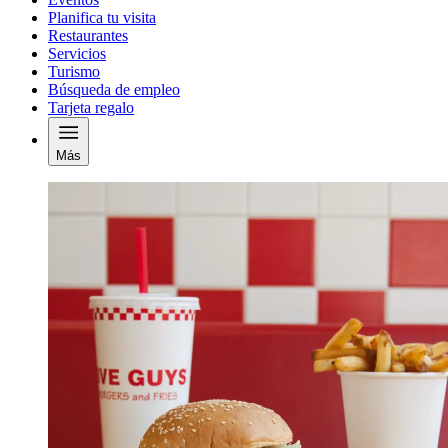
Planifica tu visita
Restaurantes
Servicios
Turismo
Búsqueda de empleo
Tarjeta regalo
Más