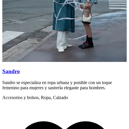
Sandro
Sandro se especializa en ropa urbana y ponible con un toque
M
femenino para mujeres y sastrería elegante para hombres.
p
Accesorios y bolsos, Ropa, Calzado
A