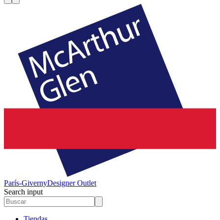
París-Giverny
Designer Outlet
Search input
Tiendas