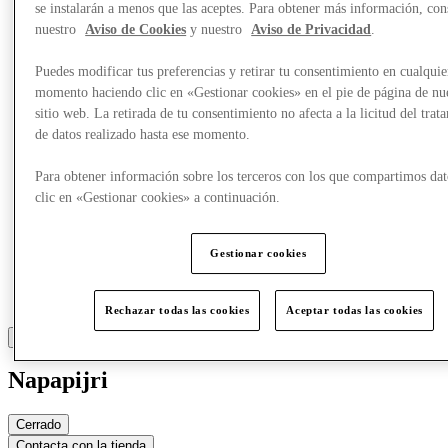
se instalarán a menos que las aceptes. Para obtener más información, con
nuestro
Aviso de Cookies
y nuestro
Aviso de Privacidad
.
Más
Puedes modificar tus preferencias y retirar tu consentimiento en cualquie
momento haciendo clic en «Gestionar cookies» en el pie de página de nu
sitio web. La retirada de tu consentimiento no afecta a la licitud del trat
de datos realizado hasta ese momento.
Para obtener información sobre los terceros con los que compartimos dat
clic en «Gestionar cookies» a continuación.
Gestionar cookies
Rechazar todas las cookies
Aceptar todas las cookies
Napapijri
Cerrado
Contacta con la tienda