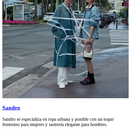
Sandro
Sandro se especializa en ropa urbana y ponible con un toque
M
femenino para mujeres y sastrería elegante para hombres.
p