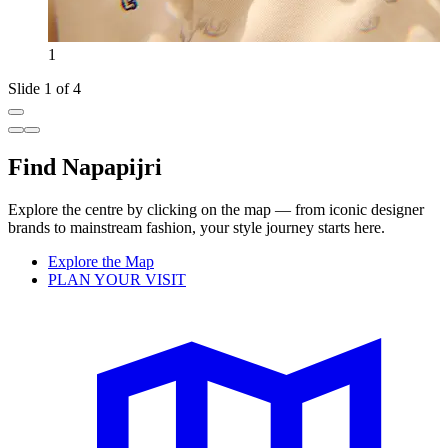
1
Slide 1 of 4
Find Napapijri
Explore the centre by clicking on the map — from iconic designer
brands to mainstream fashion, your style journey starts here.
Explore the Map
PLAN YOUR VISIT