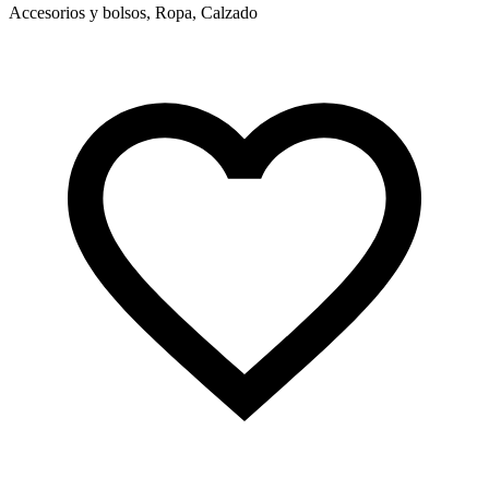
Accesorios y bolsos, Ropa, Calzado
A