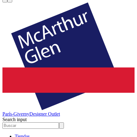
París-Giverny
Designer Outlet
Search input
Tiendas