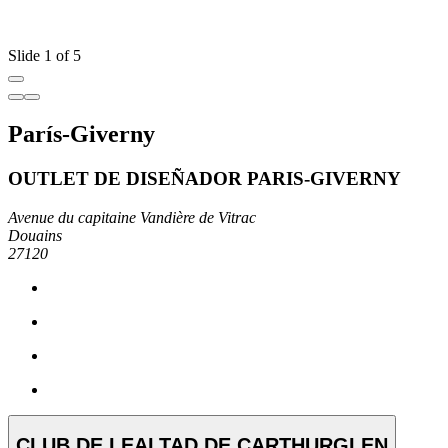
Slide 1 of 5
París-Giverny
OUTLET DE DISEÑADOR PARIS-GIVERNY
Avenue du capitaine Vandière de Vitrac
Douains
27120
CLUB DE LEALTAD DE CARTHURGLEN